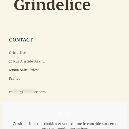
CONTACT
Grindelice
25 Rue Aristide Briand,
69800 Saint-Priest
France
co
*****
@
********
ce.com
NAVIGATION
Ce site utilise des cookies et vous donne le contrôle sur ceux
Support
que vous souhaitez activer