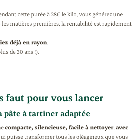
endant cette purée à 28€ le kilo, vous générez une
es matières premières, la rentabilité est rapidement
iez déjà en rayon
.
lus de 30 ans !).
s faut pour vous lancer
pâte à tartiner adaptée
ne
compacte, silencieuse, facile à nettoyer
,
avec
 qui puisse transformer tous les oléagineux que vous