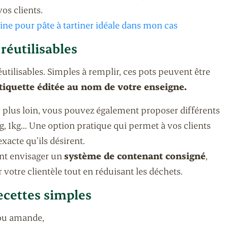
os clients.
ne pour pâte à tartiner idéale dans mon cas
réutilisables
utilisables. Simples à remplir, ces pots peuvent être
tiquette éditée au nom de votre enseigne.
r plus loin, vous pouvez également proposer différents
g, 1kg… Une option pratique qui permet à vos clients
exacte qu’ils désirent.
nt envisager un
système de contenant consigné
,
 votre clientèle tout en réduisant les déchets.
ecettes simples
ou amande,