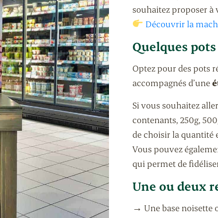
souhaitez proposer à v
Découvrir la machi
Quelques pots 
Optez pour des pots ré
accompagnés d’une
é
Si vous souhaitez alle
contenants, 250g, 500
de choisir la quantité 
Vous pouvez égaleme
qui permet de fidéliser
Une ou deux r
→ Une base noisette 