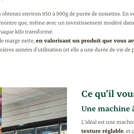
us obtenez environ 950 à 990g de purée de noisettes. En v
 montre que, même avec un investissement modéré dans l
chaque kilo transformé.
de marge nette,
en valorisant un produit que vous av
ières années d’utilisation (et elle a une durée de vie de p
Ce qu’il vou
Une machine à 
L’idéal est une machi
texture réglable
, et