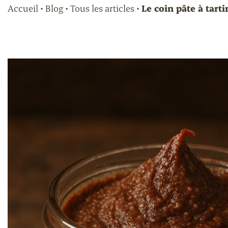
Accueil
•
Blog
•
Tous les articles
•
Le coin pâte à tart