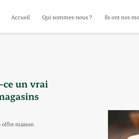
Accueil
Qui sommes-nous ?
Ils ont nos m
t-ce un vrai
 magasins
e offre maison