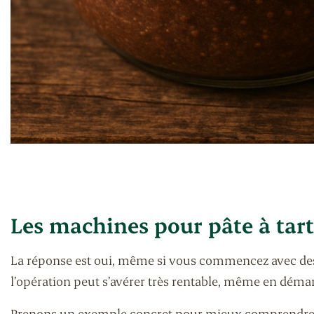
Les machines pour pâte à tart
La réponse est oui, même si vous commencez avec des 
l’opération peut s’avérer très rentable, même en démar
Prenons un exemple concret pour mieux comprendre