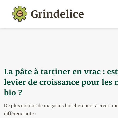
Panneau de gestion des cookies
La pâte à tartiner en vrac : es
levier de croissance pour les
bio ?
De plus en plus de magasins bio cherchent à créer un
différenciante :