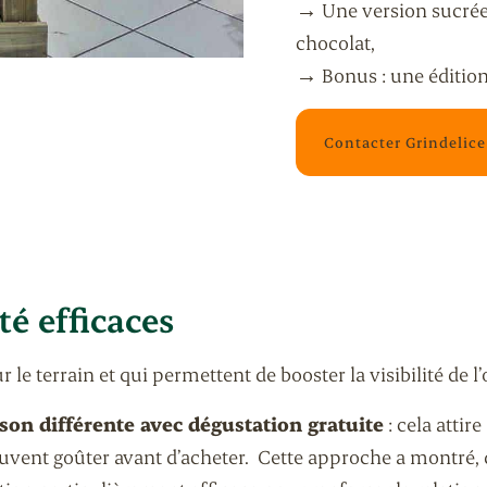
→ Une version sucrée 
chocolat,
→ Bonus : une édition
Contacter Grindelice
té efficaces
le terrain et qui permettent de booster la visibilité de l’o
son différente avec dégustation gratuite
: cela attire
 peuvent goûter avant d’acheter. Cette approche a montré