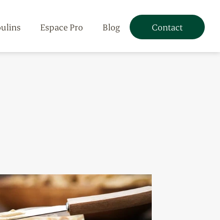
oulins
Espace Pro
Blog
Contact