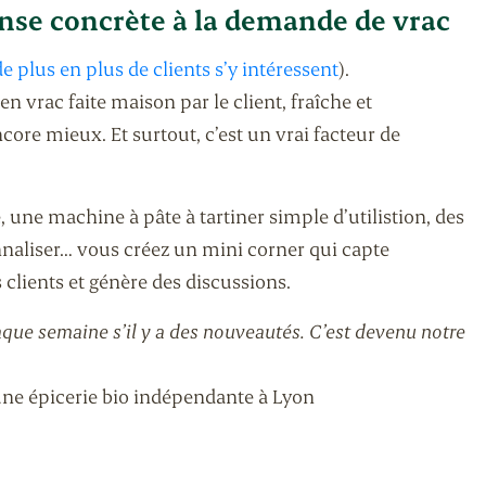
onse concrète à la demande de vrac
de plus en plus de clients s’y intéressent
).
 en vrac faite maison par le client, fraîche et
ncore mieux. Et surtout, c’est un vrai facteur de
une machine à pâte à tartiner simple d’utilistion, des
nnaliser… vous créez un mini corner qui capte
os clients et génère des discussions.
ue semaine s’il y a des nouveautés. C’est devenu notre
’une épicerie bio indépendante à Lyon