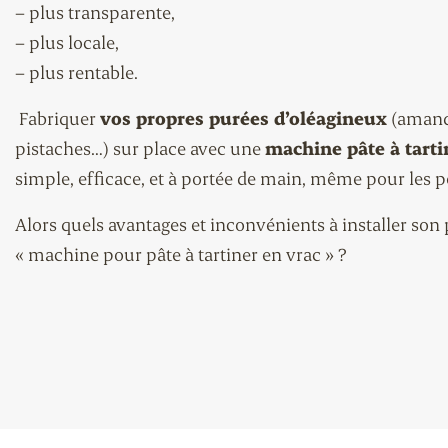
– plus transparente,
– plus locale,
– plus rentable.
Fabriquer
vos propres purées d’oléagineux
(amande
pistaches…) sur place avec une
machine pâte à tarti
simple, efficace, et à portée de main, même pour les pe
Alors quels avantages et inconvénients à installer son
« machine pour pâte à tartiner en vrac » ?