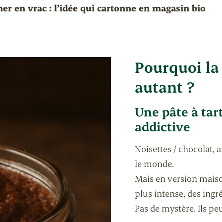
iner en vrac : l’idée qui cartonne en magasin bio
Pourquoi la 
autant ?
Une pâte à tar
addictive
Noisettes / chocolat, 
le monde.
Mais en version maiso
plus intense, des ingr
Pas de mystère. Ils pe